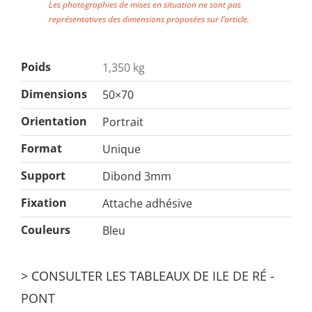
Les photographies de mises en situation ne sont pas
représentatives des dimensions proposées sur l’article.
Poids
1,350 kg
Dimensions
50×70
Orientation
Portrait
Format
Unique
Support
Dibond 3mm
Fixation
Attache adhésive
Couleurs
Bleu
> CONSULTER LES TABLEAUX DE
ILE DE RÉ
-
PONT