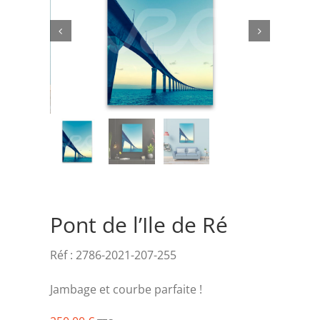
Rechercher:


Pont de l’Ile de Ré
Réf :
2786-2021-207-255
Jambage et courbe parfaite !