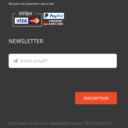
Moyens de paiement sécurisés
NEWSLETTER
INSCRIPTION
Inscrivez-vous à la newsletter pour être informé