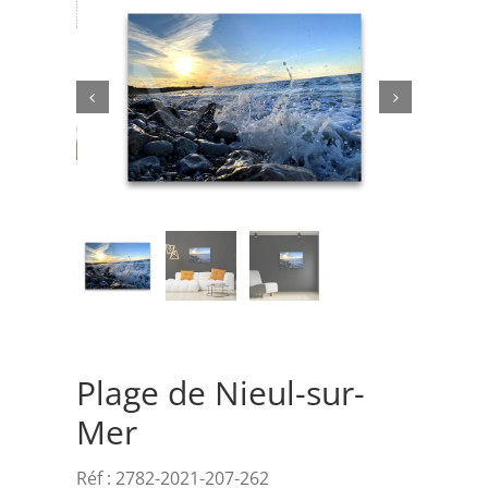
Rechercher:


Plage de Nieul-sur-
Mer
Réf :
2782-2021-207-262