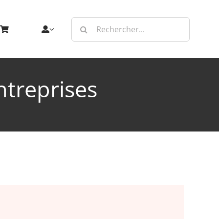
Rechercher:
ntreprises