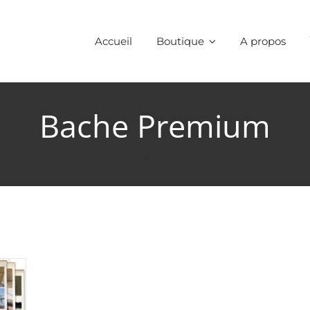
Accueil
Boutique
A propos
Bache Premium
Accueil
/
Bache Premium
rchitecture
(1)