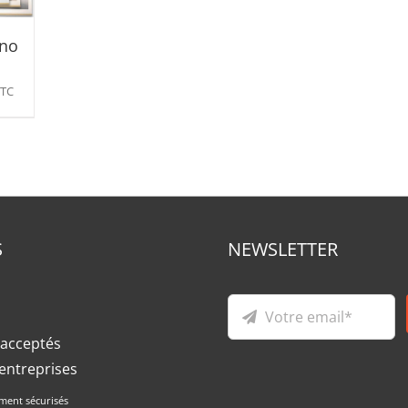
Mer
(1)
no
TC
S
NEWSLETTER
acceptés
entreprises
ment sécurisés