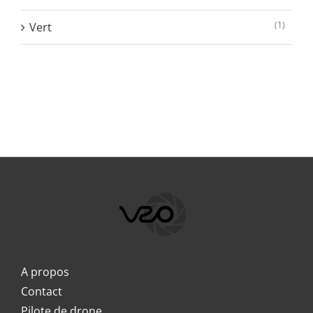
(1)
Vert
A propos
Contact
Pilote de drone