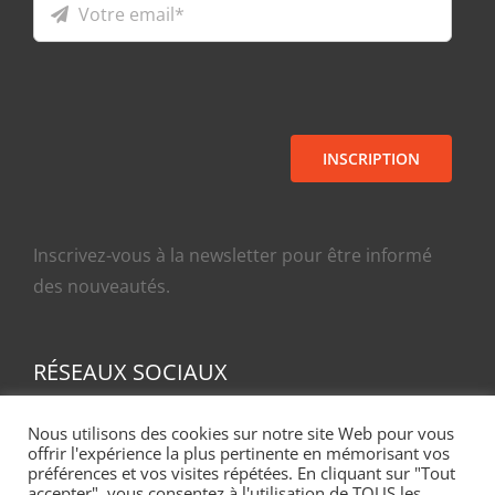
INSCRIPTION
Inscrivez-vous à la newsletter pour être informé
des nouveautés.
RÉSEAUX SOCIAUX
Nous utilisons des cookies sur notre site Web pour vous
offrir l'expérience la plus pertinente en mémorisant vos
préférences et vos visites répétées. En cliquant sur "Tout
accepter", vous consentez à l'utilisation de TOUS les