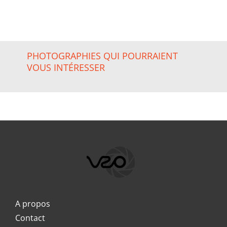
PHOTOGRAPHIES QUI POURRAIENT
VOUS INTÉRESSER
A propos
Contact