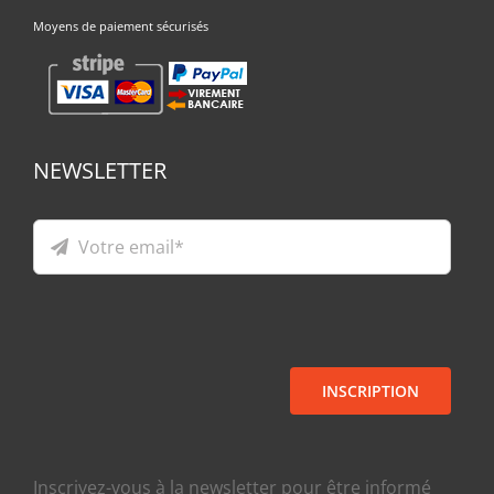
Moyens de paiement sécurisés
NEWSLETTER
INSCRIPTION
Inscrivez-vous à la newsletter pour être informé