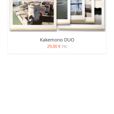
Rechercher:
Kakemono DUO
29,00
€
TTC