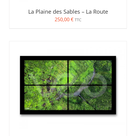
La Plaine des Sables – La Route
250,00
€
TTC