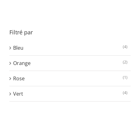
à
350,00 €
Filtré par
(4)
Bleu
(2)
Orange
(1)
Rose
(4)
Vert