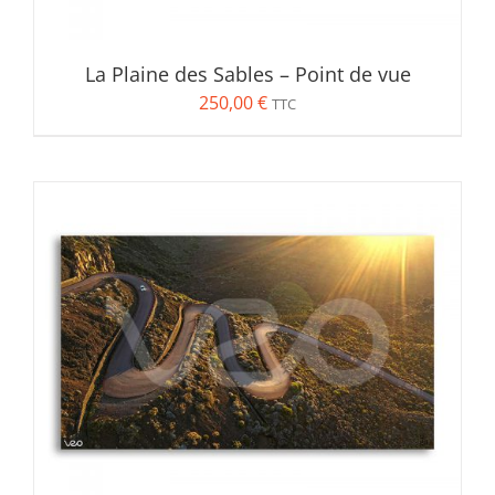
La Plaine des Sables – Point de vue
250,00
€
TTC