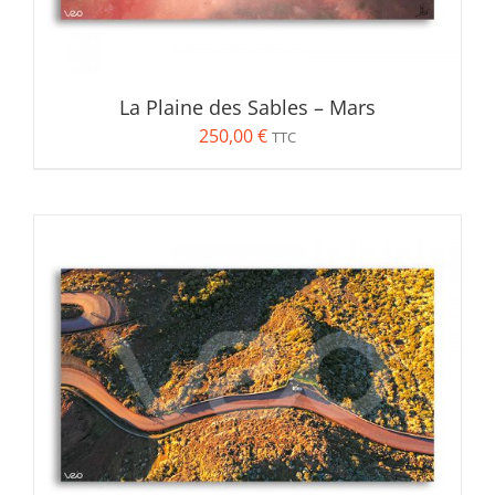
La Plaine des Sables – Mars
250,00
€
TTC