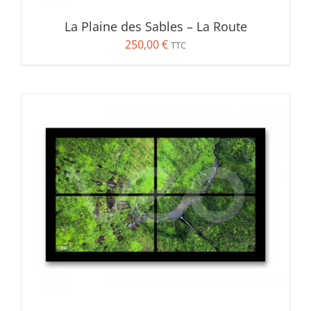
La Plaine des Sables – La Route
250,00
€
TTC