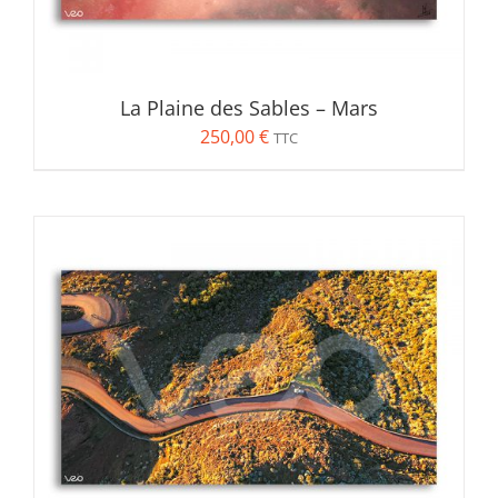
La Plaine des Sables – Mars
250,00
€
TTC