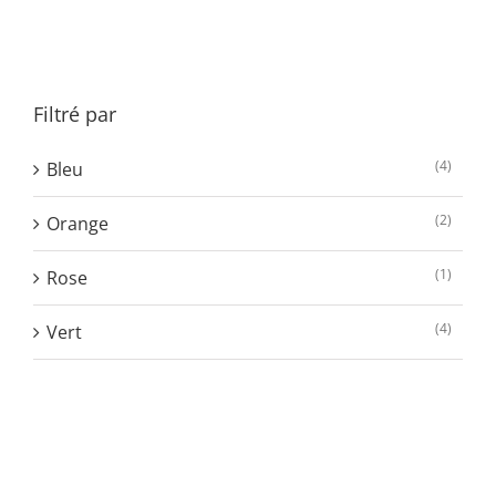
à
350,00 €
Filtré par
(4)
Bleu
(2)
Orange
(1)
Rose
(4)
Vert