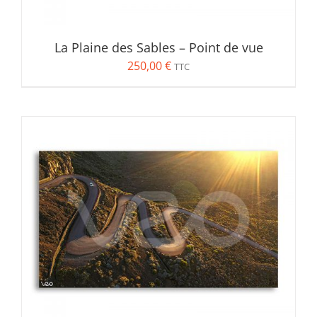
La Plaine des Sables – Point de vue
250,00
€
TTC