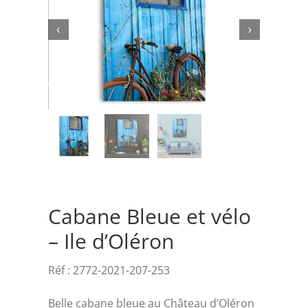
Rechercher:


Cabane Bleue et vélo
– Ile d’Oléron
Réf :
2772-2021-207-253
Belle cabane bleue au Château d’Oléron