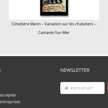
Cimetière Marin – Variation sur les chalutiers –
Camaret-Sur-Mer
S
NEWSLETTER
acceptés
entreprises